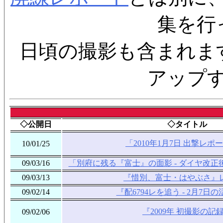
集を行
日頃の撮影も含まれま
アップ
◇公開日
◇タイトル
「2010年1月7日 出撃レポー
10/01/25
09/03/16
「別府に残る『富士』の面影 - ダイヤ改
09/03/13
『惜別、富士・はやぶさ』
09/02/14
『配6794レを追う - 2月7日
『2009年 初撮影の記
09/02/06